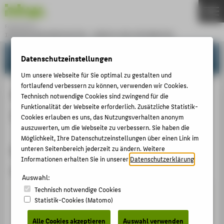
Fachbereich 1
INGENIEURWISSENSCHAFTEN - ENERGIE UND INFORMATION
Menu
Datenschutzeinstellungen
THEMEN
Um unsere Webseite für Sie optimal zu gestalten und
STUDIENINTERESSIERTE
fortlaufend verbessern zu können, verwenden wir Cookies.
Fachbereich 1 - Energie und
STUDIEREN
Technisch notwendige Cookies sind zwingend für die
Funktionalität der Webseite erforderlich. Zusätzliche Statistik-
LEHREN
Information
Cookies erlauben es uns, das Nutzungsverhalten anonym
FORSCHEN
auszuwerten, um die Webseite zu verbessern. Sie haben die
Möglichkeit, Ihre Datenschutzeinstellungen über einen Link im
IT SERVICEPORTAL
News
unteren Seitenbereich jederzeit zu ändern. Weitere
Informationen erhalten Sie in unserer
Datenschutzerklärung
.
ANLAUFSTELLEN UND KONTAKT
Niedrigwasser und Kernkraft
Auswahl:
Technisch notwendige Cookies
ZENTRALE SEITEN
Statistik-Cookies (Matomo)
LINKS FÜR STUDIERENDE
Alle Cookies akzeptieren
Auswahl verwenden