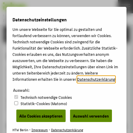
Fachbereich 1
Datenschutzeinstellungen
INGENIEURWISSENSCHAFTEN - ENERGIE UND INFORMATION
Menu
Um unsere Webseite für Sie optimal zu gestalten und
IT SERVICEPORTAL
THEMEN
fortlaufend verbessern zu können, verwenden wir Cookies.
Technisch notwendige Cookies sind zwingend für die
STUDIENINTERESSIERTE
Funktionalität der Webseite erforderlich. Zusätzliche Statistik-
Matlab
Cookies erlauben es uns, das Nutzungsverhalten anonym
STUDIEREN
auszuwerten, um die Webseite zu verbessern. Sie haben die
LEHREN
Möglichkeit, Ihre Datenschutzeinstellungen über einen Link im
Die HTW Berlin stellt allen Studierenden und
unteren Seitenbereich jederzeit zu ändern. Weitere
FORSCHEN
Angehörigen eine vollumfängliche, kostenpflichtige
Informationen erhalten Sie in unserer
Datenschutzerklärung
.
Campuslizenz für das Softwarepaket MATLAB zur
IT SERVICEPORTAL
Auswahl:
Verfügung. Die Nutzung ist für Studierende vollständig
ANLAUFSTELLEN UND KONTAKT
Technisch notwendige Cookies
gebührenfrei und erlaubt auch die Installation auf
Statistik-Cookies (Matomo)
privaten Endgeräten ein.
ZENTRALE SEITEN
Alle Cookies akzeptieren
Auswahl verwenden
Funktionsumfang und Einsatzbereiche
LINKS FÜR STUDIERENDE
HTW Berlin -
Impressum
-
Datenschutzerklärung